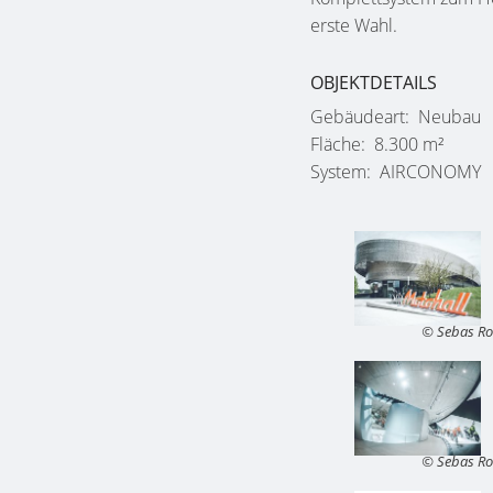
erste Wahl.
OBJEKTDETAILS
Gebäudeart
Neubau
Fläche
8.300 m²
System
AIRCONOMY
© Sebas R
© Sebas R