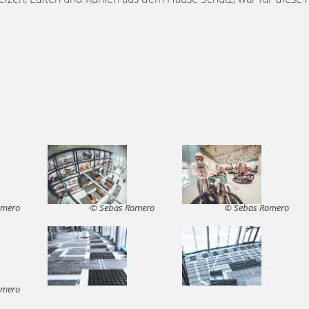
omero
© Sebas Romero
© Sebas Romero
omero