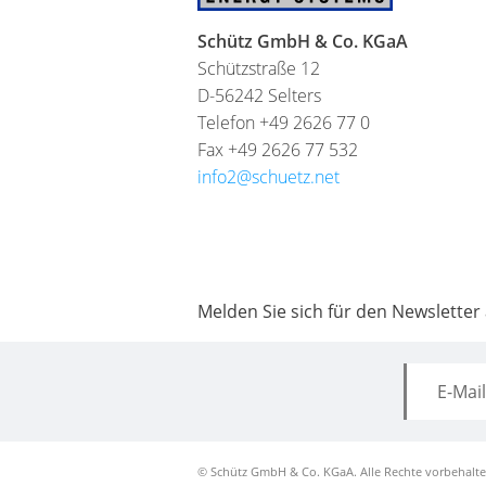
Schütz GmbH & Co. KGaA
Schützstraße 12
D-56242 Selters
Telefon +49 2626 77 0
Fax +49 2626 77 532
info2@schuetz.net
Melden Sie sich für den Newsletter
© Schütz GmbH & Co. KGaA. Alle Rechte vorbehalte