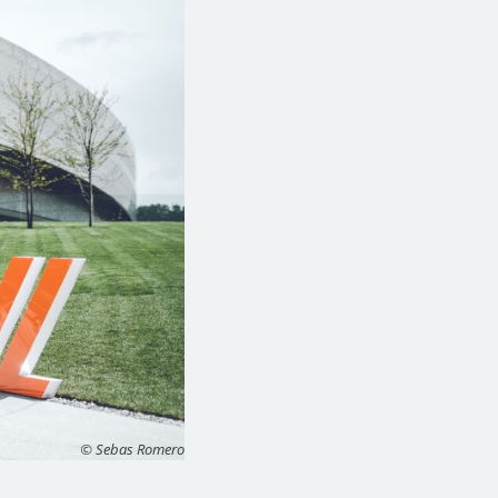
© Sebas Romero