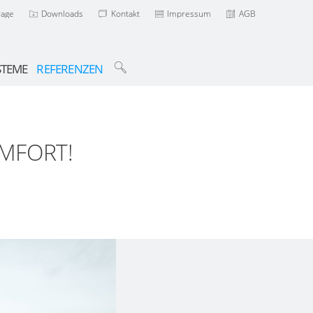
rage
Downloads
Kontakt
Impressum
AGB
STEME
REFERENZEN
OMFORT!