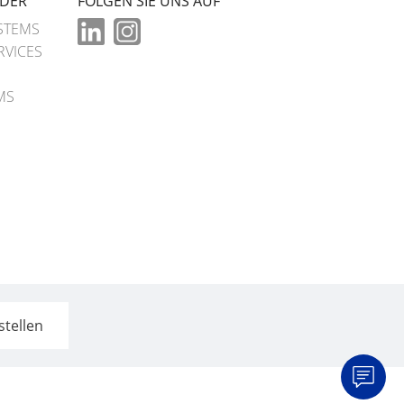
LDER
FOLGEN SIE UNS AUF
STEMS
RVICES
MS