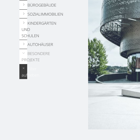
BÜROGEBÄUDE
SOZIALIMMOBILIEN
KINDERGÄRTEN
UND
SCHULEN
AUTOHÄUSER
BESONDERE
PROJEKTE
Filter
aufheben