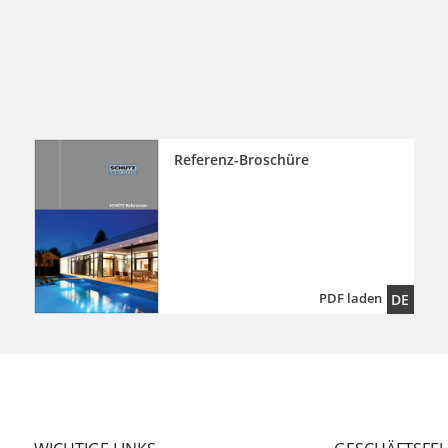
Referenz-Broschüre
PDF laden
DE