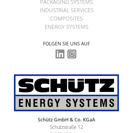
PACKAGING SYSTEMS
INDUSTRIAL SERVICES
COMPOSITES
ENERGY SYSTEMS
FOLGEN SIE UNS AUF
Schütz GmbH & Co. KGaA
Schützstraße 12