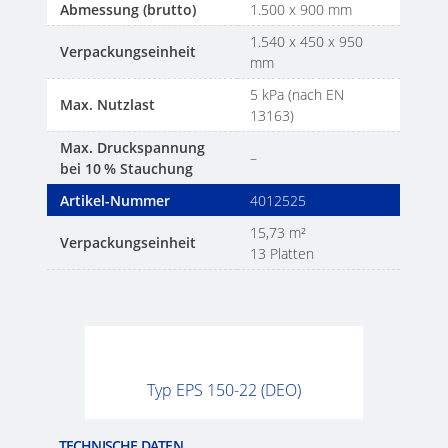
Abmessung (brutto)
1.500 x 900 mm
1.540 x 450 x 950
Verpackungseinheit
mm
5 kPa (nach EN
Max. Nutzlast
13163)
Max. Druckspannung
–
bei 10 % Stauchung
Artikel-Nummer
4012525
15,73 m²
Verpackungseinheit
13 Platten
Typ EPS 150-22 (DEO)
TECHNISCHE DATEN