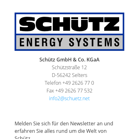
Schütz GmbH & Co. KGaA
Schützstraße 12
D-56242 Selters
Telefon +49 2626 77 0
Fax +49 2626 77 532
info2@schuetz.net
Melden Sie sich für den Newsletter an und
erfahren Sie alles rund um die Welt von
Schütz.