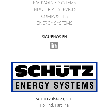
PACKAGING SYSTEMS
INDUSTRIAL SERVICES
COMPOSITES
ENERGY SYSTEMS
SIGUENOS EN
SCHÜTZ Ibérica, S.L.
Pol. Ind. Parc Pla