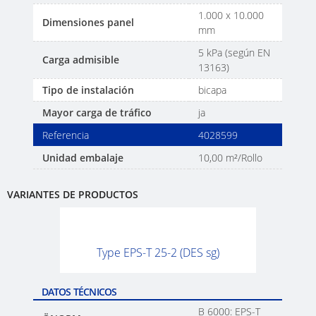
1.000 x 10.000
Dimensiones panel
mm
5 kPa (según EN
Carga admisible
13163)
Tipo de instalación
bicapa
Mayor carga de tráfico
ja
Referencia
4028599
Unidad embalaje
10,00 m²/Rollo
VARIANTES DE PRODUCTOS
Type EPS-T 25-2 (DES sg)
DATOS TÉCNICOS
B 6000: EPS-T