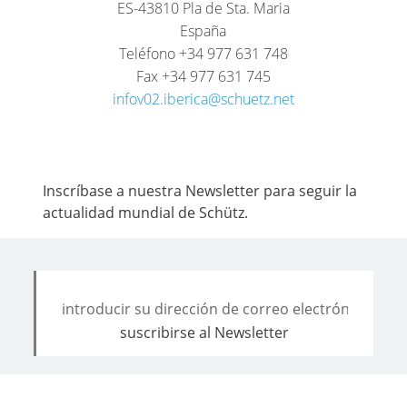
ES-43810 Pla de Sta. Maria
España
Teléfono +34 977 631 748
Fax +34 977 631 745
infov02.iberica@schuetz.net
Inscríbase a nuestra Newsletter para seguir la
actualidad mundial de Schütz.