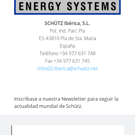
SCHÜTZ Ibérica, S.L.
Pol. Ind. Parc Pla
ES-43810 Pla de Sta. Maria
España
Teléfono +34 977 631 748
Fax +34 977 631 745
infov02.iberica@schuetz.net
Inscríbase a nuestra Newsletter para seguir la
actualidad mundial de Schütz.